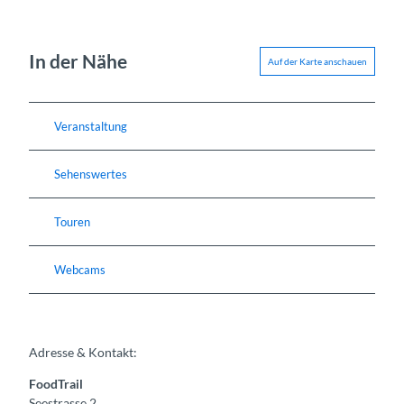
In der Nähe
Auf der Karte anschauen
Veranstaltung
Sehenswertes
Touren
Webcams
Adresse & Kontakt:
FoodTrail
Seestrasse 2