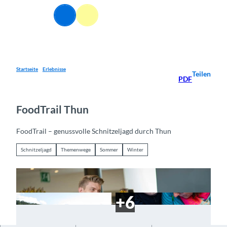
Z
u
Webcams
Informationen
Suche
Menü
m
I
n
h
a
Startseite
Erlebnisse
Teilen
PDF
l
t
FoodTrail Thun
FoodTrail – genussvolle Schnitzeljagd durch Thun
Schnitzeljagd
Themenwege
Sommer
Winter