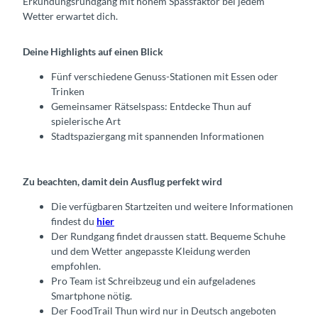
Erkundungsrundgang mit hohem Spassfaktor bei jedem
Wetter erwartet dich.
Deine Highlights auf einen Blick
Fünf verschiedene Genuss-Stationen mit Essen oder
Trinken
Gemeinsamer Rätselspass: Entdecke Thun auf
spielerische Art
Stadtspaziergang mit spannenden Informationen
Zu beachten, damit dein Ausflug perfekt wird
Die verfügbaren Startzeiten und weitere Informationen
findest du
hier
Der Rundgang findet draussen statt. Bequeme Schuhe
und dem Wetter angepasste Kleidung werden
empfohlen.
Pro Team ist Schreibzeug und ein aufgeladenes
Smartphone nötig.
Der FoodTrail Thun wird nur in Deutsch angeboten