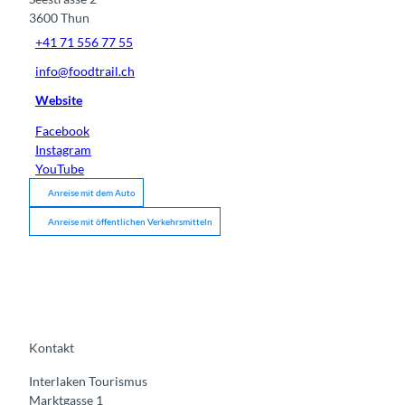
3600
Thun
+41 71 556 77 55
info@foodtrail.ch
Website
Facebook
Instagram
YouTube
Anreise mit dem Auto
Anreise mit öffentlichen Verkehrsmitteln
Kontakt
Interlaken Tourismus
Marktgasse 1