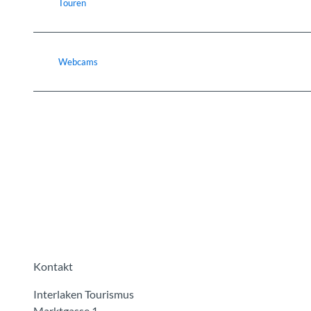
Touren
Webcams
Kontakt
Interlaken Tourismus
Marktgasse 1