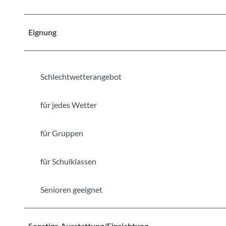
Eignung
Schlechtwetterangebot
für jedes Wetter
für Gruppen
für Schulklassen
Senioren geeignet
Sonstige Ausstattung/Einrichtung