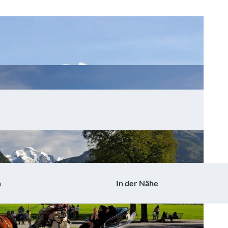
n
In der Nähe