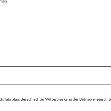
hmen
ch/fahrplan. Bei schlechter Witterung kann der Betrieb eingeschr