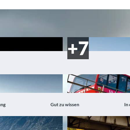
ung
Gut zu wissen
In