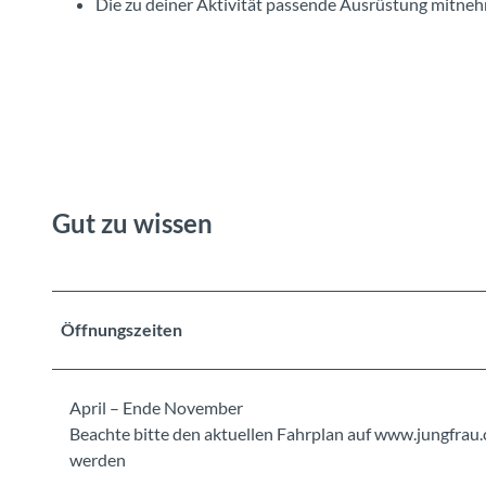
Die zu deiner Aktivität passende Ausrüstung mitne
Gut zu wissen
Öffnungszeiten
April – Ende November
Beachte bitte den aktuellen Fahrplan auf www.jungfrau.
werden