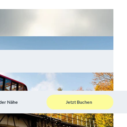
 der Nähe
Jetzt Buchen