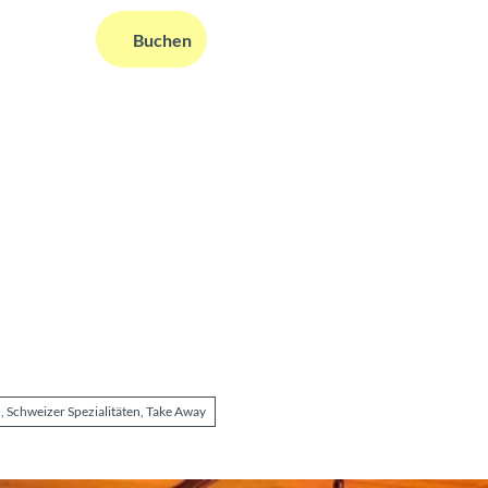
DE
Buchen
ms
nformationen
Suche
en, Schweizer Spezialitäten, Take Away