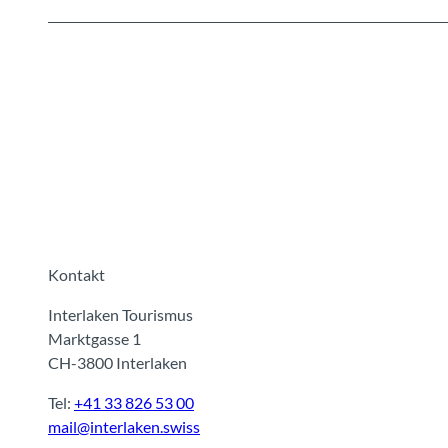
Kontakt
Interlaken Tourismus
Marktgasse 1
CH-3800 Interlaken
Tel:
+41 33 826 53 00
mail@interlaken.swiss