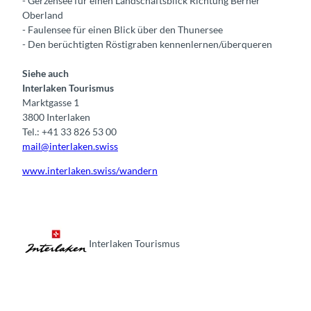
- Gerzensee für einen Landschaftsblick Richtung Berner
Oberland
- Faulensee für einen Blick über den Thunersee
- Den berüchtigten Röstigraben kennenlernen/überqueren
Siehe auch
Interlaken Tourismus
Marktgasse 1
3800 Interlaken
Tel.: +41 33 826 53 00
mail@interlaken.swiss
www.interlaken.swiss/wandern
Interlaken Tourismus