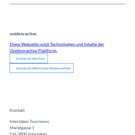
outdooractive
Diese Webseite nutzt Technologien und Inhalte der
Outdooractive Plattform.
Anreise mit dem Auto
Anreise mit öffentlichen Verkehrsmitteln
Kontakt
Interlaken Tourismus
Marktgasse 1
CH-3800 Interlaken