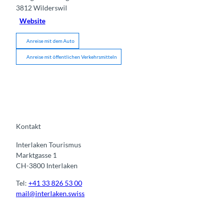
3812
Wilderswil
Website
Anreise mit dem Auto
Anreise mit öffentlichen Verkehrsmitteln
Kontakt
Interlaken Tourismus
Marktgasse 1
CH-3800 Interlaken
Tel:
+41 33 826 53 00
mail@interlaken.swiss