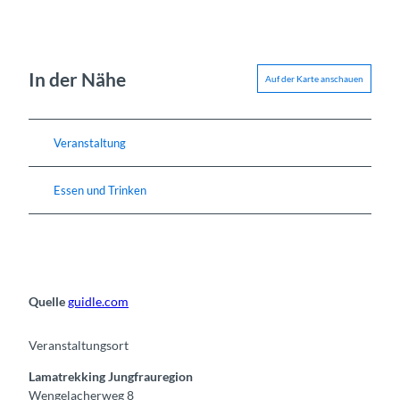
In der Nähe
Auf der Karte anschauen
Veranstaltung
Essen und Trinken
Quelle
guidle.com
Veranstaltungsort
Lamatrekking Jungfrauregion
Wengelacherweg 8