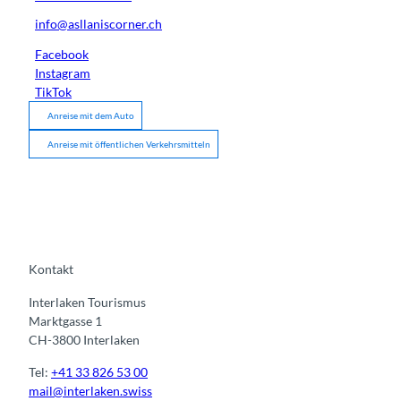
info@asllaniscorner.ch
Facebook
Instagram
TikTok
Anreise mit dem Auto
Anreise mit öffentlichen Verkehrsmitteln
Kontakt
Interlaken Tourismus
Marktgasse 1
CH-3800 Interlaken
Tel:
+41 33 826 53 00
mail@interlaken.swiss