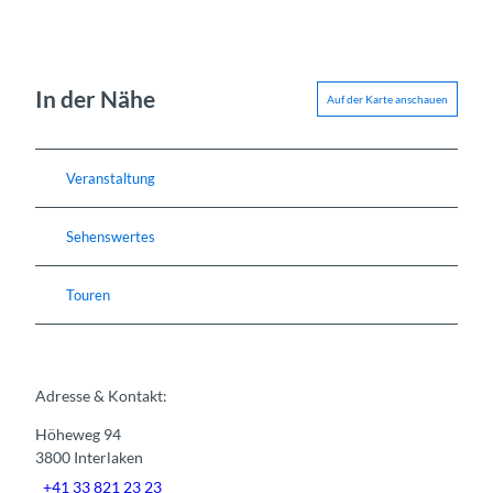
In der Nähe
Auf der Karte anschauen
Veranstaltung
Sehenswertes
Touren
Adresse & Kontakt:
Höheweg 94
3800
Interlaken
+41 33 821 23 23