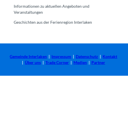
Informationen zu aktuellen Angeboten und
Veranstaltungen
Geschichten aus der Ferienregion Interlaken
Gemeinde Interlaken
|
Impressum
|
Datenschutz
|
Kontakt
|
Über uns
|
Trade Corner
|
Medien
|
Partner