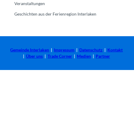
Veranstaltungen
Geschichten aus der Ferienregion Interlaken
Gemeinde Interlaken
|
Impressum
|
Datenschutz
|
Kontakt
|
Über uns
|
Trade Corner
|
Medien
|
Partner