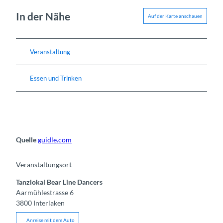
In der Nähe
Auf der Karte anschauen
Veranstaltung
Essen und Trinken
Quelle
guidle.com
Veranstaltungsort
Tanzlokal Bear Line Dancers
Aarmühlestrasse 6
3800
Interlaken
Anreise mit dem Auto