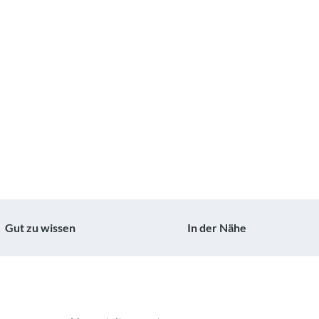
Gut zu wissen
In der Nähe