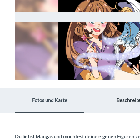
© Guidle.com
Fotos und Karte
Beschreib
Du liebst Mangas und möchtest deine eigenen Figuren ze