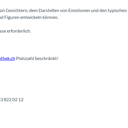
on Gesichtern, dem Darstellen von Emotionen und den typischen
nd Figuren entwickeln können.
se erforderlich.
othek.ch
Platzzahl beschränkt!
33 822 02 12