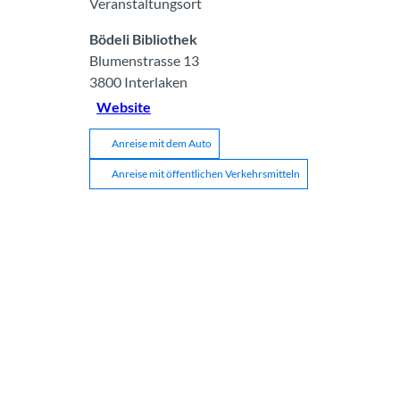
Veranstaltungsort
Bödeli Bibliothek
Blumenstrasse 13
3800
Interlaken
Website
Anreise mit dem Auto
Anreise mit öffentlichen Verkehrsmitteln