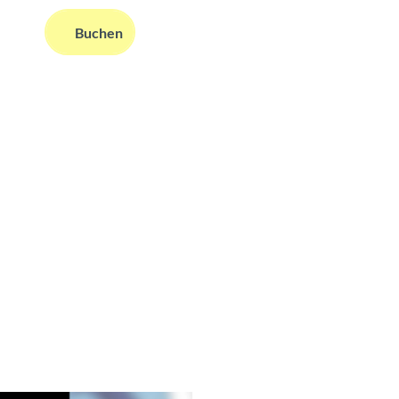
Buchen
ms
nformationen
Suche