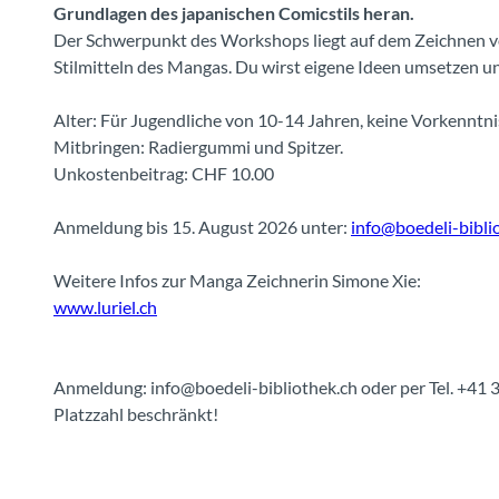
Grundlagen des japanischen Comicstils heran.
Der Schwerpunkt des Workshops liegt auf dem Zeichnen v
Stilmitteln des Mangas. Du wirst eigene Ideen umsetzen u
Alter: Für Jugendliche von 10-14 Jahren, keine Vorkenntnis
Mitbringen: Radiergummi und Spitzer.
Unkostenbeitrag: CHF 10.00
Anmeldung bis 15. August 2026 unter:
info@boedeli-bibli
Weitere Infos zur Manga Zeichnerin Simone Xie:
www.luriel.ch
Anmeldung: info@boedeli-bibliothek.ch oder per Tel. +41 
Platzzahl beschränkt!