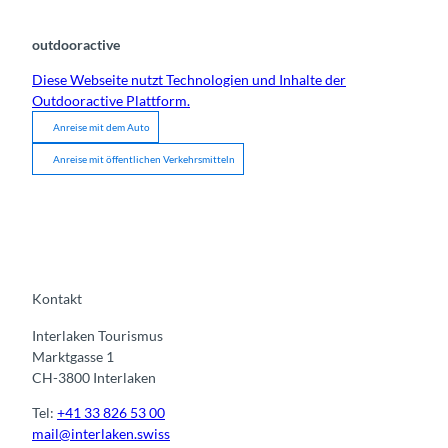
outdooractive
Diese Webseite nutzt Technologien und Inhalte der
Outdooractive Plattform.
Anreise mit dem Auto
Anreise mit öffentlichen Verkehrsmitteln
Kontakt
Interlaken Tourismus
Marktgasse 1
CH-3800 Interlaken
Tel:
+41 33 826 53 00
mail@interlaken.swiss