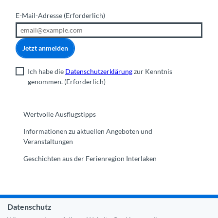
E-Mail-Adresse
(Erforderlich)
Jetzt anmelden
Ich habe die
Datenschutzerklärung
zur Kenntnis
genommen.
(Erforderlich)
Wertvolle Ausflugstipps
Informationen zu aktuellen Angeboten und
Veranstaltungen
Geschichten aus der Ferienregion Interlaken
Datenschutz
Gemeinde Interlaken
|
Impressum
|
Datenschutz
|
Kontakt