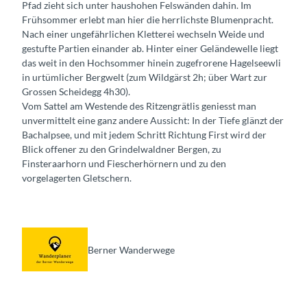
Pfad zieht sich unter haushohen Felswänden dahin. Im
Frühsommer erlebt man hier die herrlichste Blumenpracht.
Nach einer ungefährlichen Kletterei wechseln Weide und
gestufte Partien einander ab. Hinter einer Geländewelle liegt
das weit in den Hochsommer hinein zugefrorene Hagelseewli
in urtümlicher Bergwelt (zum Wildgärst 2h; über Wart zur
Grossen Scheidegg 4h30).
Vom Sattel am Westende des Ritzengrätlis geniesst man
unvermittelt eine ganz andere Aussicht: In der Tiefe glänzt der
Bachalpsee, und mit jedem Schritt Richtung First wird der
Blick offener zu den Grindelwaldner Bergen, zu
Finsteraarhorn und Fiescherhörnern und zu den
vorgelagerten Gletschern.
Berner Wanderwege