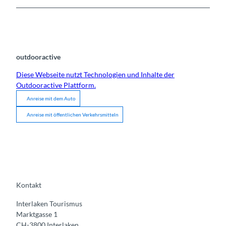
outdooractive
Diese Webseite nutzt Technologien und Inhalte der
Outdooractive Plattform.
Anreise mit dem Auto
Anreise mit öffentlichen Verkehrsmitteln
Kontakt
Interlaken Tourismus
Marktgasse 1
CH-3800 Interlaken