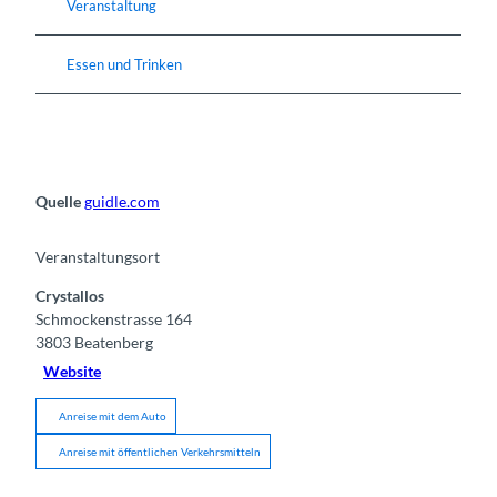
Veranstaltung
Essen und Trinken
Quelle
guidle.com
Veranstaltungsort
Crystallos
Schmockenstrasse 164
3803
Beatenberg
Website
Anreise mit dem Auto
Anreise mit öffentlichen Verkehrsmitteln