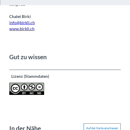
Jungfrau
Chalet Birki
info@birkli.ch
www.birkli.ch
Gut zu wissen
Lizenz (Stammdaten)
In der Nähe
Auf der Karte anschauen