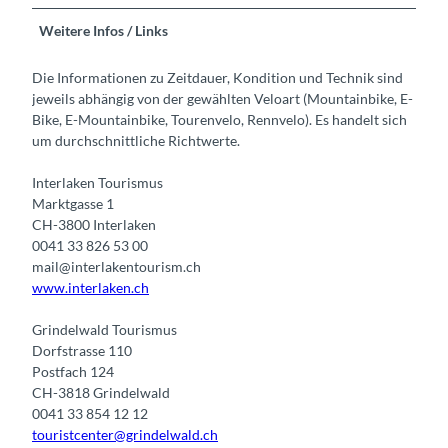
Weitere Infos / Links
Die Informationen zu Zeitdauer, Kondition und Technik sind
jeweils abhängig von der gewählten Veloart (Mountainbike, E-
Bike, E-Mountainbike, Tourenvelo, Rennvelo). Es handelt sich
um durchschnittliche Richtwerte.
Interlaken Tourismus
Marktgasse 1
CH-3800 Interlaken
0041 33 826 53 00
mail@interlakentourism.ch
www.interlaken.ch
Grindelwald Tourismus
Dorfstrasse 110
Postfach 124
CH-3818 Grindelwald
0041 33 854 12 12
touristcenter@grindelwald.ch