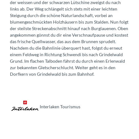
der weissen und der schwarzen Lütschine zweigst du nach
links ab. Der Weg schlängelt sich stets mit einer leichten
Steigung durch die schöne Naturlandschaft, vorbei an
blumengeschmückten Holzhäusern bis zum Stalden. Nun folgt
der steilste Streckenabschnitt hinauf nach Burglauenen. Oben
angekommen gönnst du dir eine Verschnaufpause und kostest
das frische Quellwasser, das aus dem Brunnen sprudelt.
Nachdem du die Bahnlinie überquert hast, folgst du erneut
einem Feldweg in Richtung Schwendi bis nach Grindelwald
Grund. Im flachen Talboden fährst du durch einen Erlenwald
zur bekannten Gletscherschlucht. Weiter geht es in den
Dorfkern von Grindelwald bis zum Bahnhof.
Interlaken Tourismus