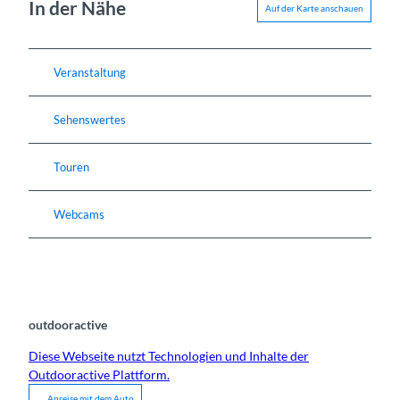
In der Nähe
Auf der Karte anschauen
Veranstaltung
Sehenswertes
Touren
Webcams
outdooractive
Diese Webseite nutzt Technologien und Inhalte der
Outdooractive Plattform.
Anreise mit dem Auto