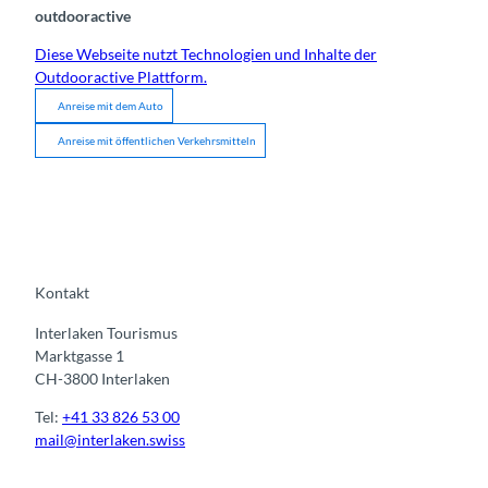
outdooractive
Diese Webseite nutzt Technologien und Inhalte der
Outdooractive Plattform.
Anreise mit dem Auto
Anreise mit öffentlichen Verkehrsmitteln
Kontakt
Interlaken Tourismus
Marktgasse 1
CH-3800 Interlaken
Tel:
+41 33 826 53 00
mail@interlaken.swiss