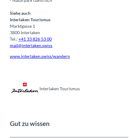
- Naturpark Gantrisch
Siehe auch
Interlaken Tourismus
Marktgasse 1
3800 Interlaken
Tel.:
+41 33 826 53 00
mail@interlaken.swiss
www.interlaken.swiss/wandern
Interlaken Tourismus
Gut zu wissen