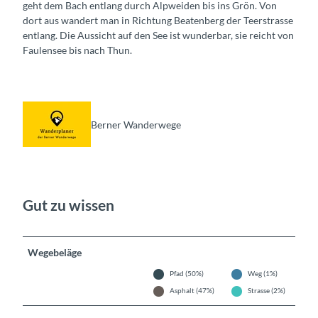
geht dem Bach entlang durch Alpweiden bis ins Grön. Von
dort aus wandert man in Richtung Beatenberg der Teerstrasse
entlang. Die Aussicht auf den See ist wunderbar, sie reicht von
Faulensee bis nach Thun.
Berner Wanderwege
Gut zu wissen
Wegebeläge
Pfad (50%)
Weg (1%)
Asphalt (47%)
Strasse (2%)