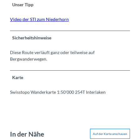
Unser Tipp
Video der STI zum Niederhorn
Sicherheitshinweise
Diese Route verläuft ganz oder teilweise auf
Bergwanderwegen.
Karte
Swisstopo Wanderkarte 1:50'000 254T Interlaken
In der Nähe
Auf der Karte anschauen