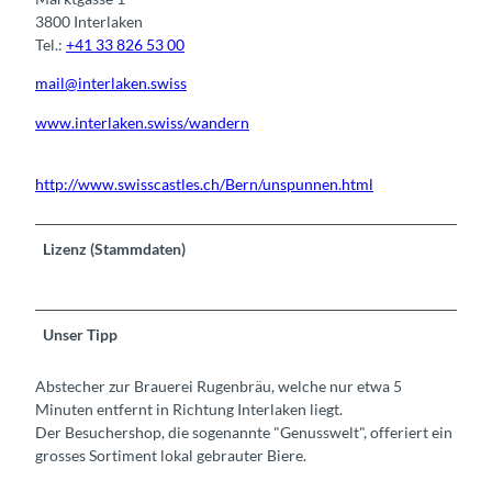
3800 Interlaken
Tel.:
+41 33 826 53 00
mail@interlaken.swiss
www.interlaken.swiss/wandern
http://www.swisscastles.ch/Bern/unspunnen.html
Lizenz (Stammdaten)
Unser Tipp
Abstecher zur Brauerei Rugenbräu, welche nur etwa 5
Minuten entfernt in Richtung Interlaken liegt.
Der Besuchershop, die sogenannte "Genusswelt", offeriert ein
grosses Sortiment lokal gebrauter Biere.