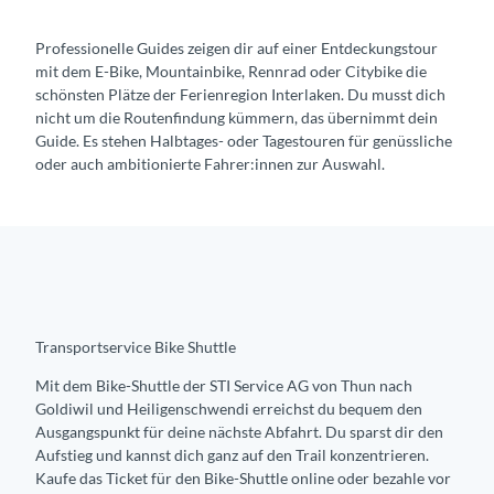
Professionelle Guides zeigen dir auf einer Entdeckungstour
mit dem E-Bike, Mountainbike, Rennrad oder Citybike die
schönsten Plätze der Ferienregion Interlaken. Du musst dich
nicht um die Routenfindung kümmern, das übernimmt dein
Guide. Es stehen Halbtages- oder Tagestouren für genüssliche
oder auch ambitionierte Fahrer:innen zur Auswahl.
Transportservice Bike Shuttle
Mit dem Bike-Shuttle der STI Service AG von Thun nach
Goldiwil und Heiligenschwendi erreichst du bequem den
Ausgangspunkt für deine nächste Abfahrt. Du sparst dir den
Aufstieg und kannst dich ganz auf den Trail konzentrieren.
Kaufe das Ticket für den Bike-Shuttle online oder bezahle vor