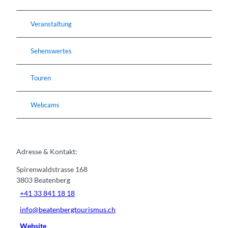
Veranstaltung
Sehenswertes
Touren
Webcams
Adresse & Kontakt:
Spirenwaldstrasse 168
3803
Beatenberg
+41 33 841 18 18
info@beatenbergtourismus.ch
Website