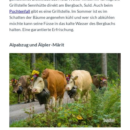
Grillstelle Sennhütte direkt am Bergbach, Suld. Auch beim
Pochtenfall
gibt es eine Grillstelle. Im Sommer ist es im
Schatten der Bäume angenehm kühl und wer sich abkühlen
möchte kann seine Füsse in das kalte Wasser des Bergbachs
halten. Eine garantierte Erfrischung.
Alpabzug und Älpler-Märit
Suldtal
Alpabzug Suldtal