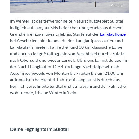
Aeschi
Loipe Aeschi
Im Winter ist das tiefverschneite Naturschutzgebiet Suldtal
lediglich auf Langlaufskis befahrbar und gerade aus diesem
Grund ein einzigartiges Erlebnis. Starte auf der
Langlaufloipe
bei Aeschiried, hier kannst du den Langlaufpass kaufen und
Langlaufskis mieten. Fahre die rund 30 km klassische Loipe
und ebenso lange Skatingpiste von Aeschiried durchs Suldtal
nach Obersuld und wieder zurück. Übrigens kannst du auch in
der Nacht Langlaufen. Die 4 km lange Nachtloipe wird ab
Aeschiried jeweils von Montag bis Freitag bis um 21.00 Uhr
automatisch beleuchtet. Fahre auf Langlaufskis durch das
herrlich verschneite Suldtal und atme während der Fahrt die
wohltuende, frische Winterluft ein.
Deine Highlights im Suldtal