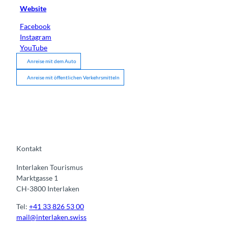
Website
Facebook
Instagram
YouTube
Anreise mit dem Auto
Anreise mit öffentlichen Verkehrsmitteln
Kontakt
Interlaken Tourismus
Marktgasse 1
CH-3800 Interlaken
Tel:
+41 33 826 53 00
mail@interlaken.swiss