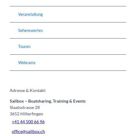
Veranstaltung
Sehenswertes
Touren
Webcams
Adresse & Kontakt:
Sailbox – Boatsharing, Training & Events
Staatsstrasse 28
3652
Hilterfingen
+41 44 500 66 96
office@sailbox.ch