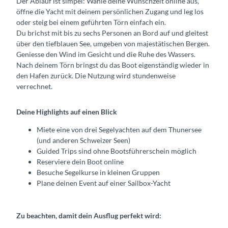
Der Ablauf ist simpel: Wähle deine Wunschzeit online aus,
öffne die Yacht mit deinem persönlichen Zugang und leg los
oder steig bei einem geführten Törn einfach ein.
Du brichst mit bis zu sechs Personen an Bord auf und gleitest
über den tiefblauen See, umgeben von majestätischen Bergen.
Geniesse den Wind im Gesicht und die Ruhe des Wassers.
Nach deinem Törn bringst du das Boot eigenständig wieder in
den Hafen zurück. Die Nutzung wird stundenweise
verrechnet.
Deine Highlights auf einen Blick
Miete eine von drei Segelyachten auf dem Thunersee
(und anderen Schweizer Seen)
Guided Trips sind ohne Bootsführerschein möglich
Reserviere dein Boot online
Besuche Segelkurse in kleinen Gruppen
Plane deinen Event auf einer Sailbox-Yacht
Zu beachten, damit dein Ausflug perfekt wird: