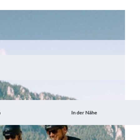
n
In der Nähe