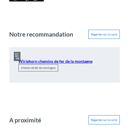
Notre recommandation
Regarder sur la carte
CC-
BY-
SA
Wiriehorn chemins de fer de la montagne
chemin de fer de montagne
A proximité
Regarder sur la carte