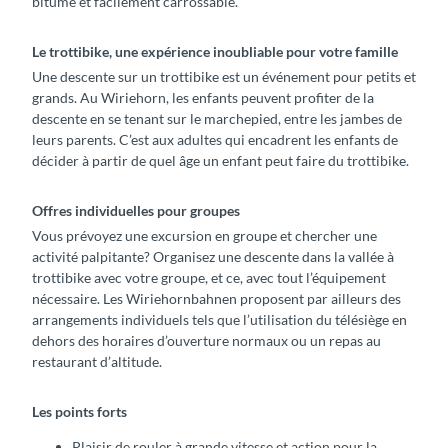
bitumé et facilement carrossable.
Le trottibike, une expérience inoubliable pour votre famille
Une descente sur un trottibike est un événement pour petits et
grands. Au Wiriehorn, les enfants peuvent profiter de la
descente en se tenant sur le marchepied, entre les jambes de
leurs parents. C’est aux adultes qui encadrent les enfants de
décider à partir de quel âge un enfant peut faire du trottibike.
Offres individuelles pour groupes
Vous prévoyez une excursion en groupe et chercher une
activité palpitante? Organisez une descente dans la vallée à
trottibike avec votre groupe, et ce, avec tout l’équipement
nécessaire. Les Wiriehornbahnen proposent par ailleurs des
arrangements individuels tels que l’utilisation du télésiège en
dehors des horaires d’ouverture normaux ou un repas au
restaurant d’altitude.
Les points forts
Plaisir de rouler à grande vitesse et action pour la