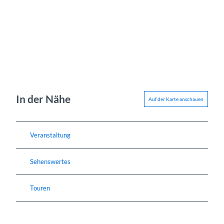
In der Nähe
Auf der Karte anschauen
Veranstaltung
Sehenswertes
Touren