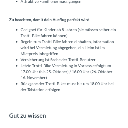
Attraktive Familienermässigungen
Zu beachten, damit dein Ausflug perfekt wird
Geeignet für Kinder ab 8 Jahren (sie müssen selber ein
Trotti-Bike fahren können)
Regeln zum Trotti-Bike fahren einhalten, Information
wird bei Vermietung abgegeben, ein Helm ist im
Mietpreis inbegriffen
Versicherung ist Sache der Trotti-Benutzer
Letzte Trotti-Bike Vermietung in Vorsass erfolgt um
17.00 Uhr (bis 25. Oktober) / 16.00 Uhr (26. Oktober –
16. November)
Rückgabe der Trotti-Bikes muss bis um 18.00 Uhr bei
der Talstation erfolgen
Gut zu wissen