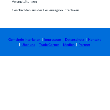
Veranstaltungen
Geschichten aus der Ferienregion Interlaken
Gemeinde Interlaken
|
Impressum
|
Datenschutz
|
Kontakt
|
Über uns
|
Trade Corner
|
Medien
|
Partner