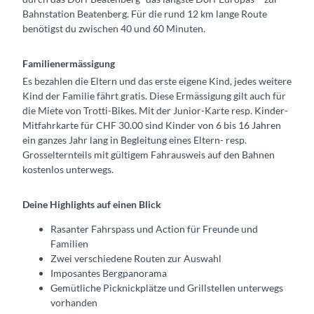
Bahnstation Beatenberg. Für die rund 12 km lange Route
benötigst du zwischen 40 und 60 Minuten.
Familienermässigung
Es bezahlen die Eltern und das erste eigene Kind, jedes weitere
Kind der Familie fährt gratis. Diese Ermässigung gilt auch für
die Miete von Trotti-Bikes. Mit der Junior-Karte resp. Kinder-
Mitfahrkarte für CHF 30.00 sind Kinder von 6 bis 16 Jahren
ein ganzes Jahr lang in Begleitung eines Eltern- resp.
Grosselternteils mit gültigem Fahrausweis auf den Bahnen
kostenlos unterwegs.
Deine Highlights auf einen Blick
Rasanter Fahrspass und Action für Freunde und
Familien
Zwei verschiedene Routen zur Auswahl
Imposantes Bergpanorama
Gemütliche Picknickplätze und Grillstellen unterwegs
vorhanden