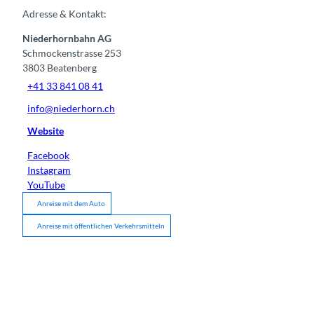
Adresse & Kontakt:
Niederhornbahn AG
Schmockenstrasse 253
3803
Beatenberg
+41 33 841 08 41
info@niederhorn.ch
Website
Facebook
Instagram
YouTube
Anreise mit dem Auto
Anreise mit öffentlichen Verkehrsmitteln