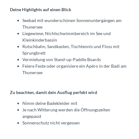
Deine Highlights auf einen Blick
Seebad mit wunderschönen Sonnenuntergängen am
Thunersee
Liegewiese, Nichtschwimmbereich im See und
Kleinkinderbassin
Rutschbahn, Sandkasten, Tischtennis und Floss mit
Sprungbrett
Vermietung von Stand-up-Paddle Boards
Feiere Feste oder organisiere ein Apéro in der Badi am
Thunersee
Zu beachten, damit dein Ausflug perfekt wird
Nimm deine Badekleider mit
Je nach Witterung werden die Öffnungszeiten
angepasst
Sonnenschutz nicht vergessen