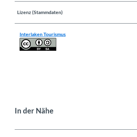
Lizenz (Stammdaten)
Interlaken Tourismus
In der Nähe