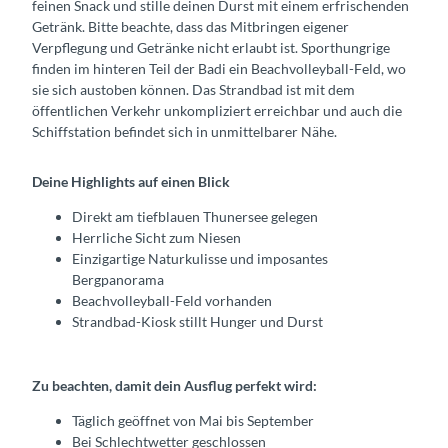
feinen Snack und stille deinen Durst mit einem erfrischenden
Getränk. Bitte beachte, dass das Mitbringen eigener
Verpflegung und Getränke nicht erlaubt ist. Sporthungrige
finden im hinteren Teil der Badi ein Beachvolleyball-Feld, wo
sie sich austoben können. Das Strandbad ist mit dem
öffentlichen Verkehr unkompliziert erreichbar und auch die
Schiffstation befindet sich in unmittelbarer Nähe.
Deine Highlights auf einen Blick
Direkt am tiefblauen Thunersee gelegen
Herrliche Sicht zum Niesen
Einzigartige Naturkulisse und imposantes
Bergpanorama
Beachvolleyball-Feld vorhanden
Strandbad-Kiosk stillt Hunger und Durst
Zu beachten, damit dein Ausflug perfekt wird:
Täglich geöffnet von Mai bis September
Bei Schlechtwetter geschlossen