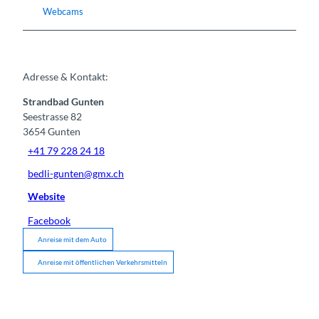
Webcams
Adresse & Kontakt:
Strandbad Gunten
Seestrasse 82
3654
Gunten
+41 79 228 24 18
bedli-gunten@gmx.ch
Website
Facebook
Anreise mit dem Auto
Anreise mit öffentlichen Verkehrsmitteln