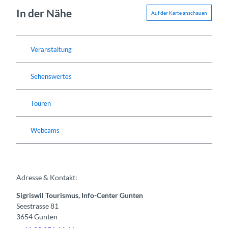
In der Nähe
Auf der Karte anschauen
Veranstaltung
Sehenswertes
Touren
Webcams
Adresse & Kontakt:
Sigriswil Tourismus, Info-Center Gunten
Seestrasse 81
3654
Gunten