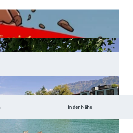
n
In der Nähe