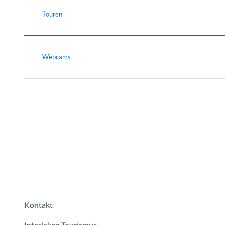
Touren
Webcams
Kontakt
Interlaken Tourismus