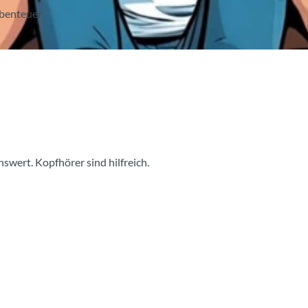
Abenteuer
swert. Kopfhörer sind hilfreich.