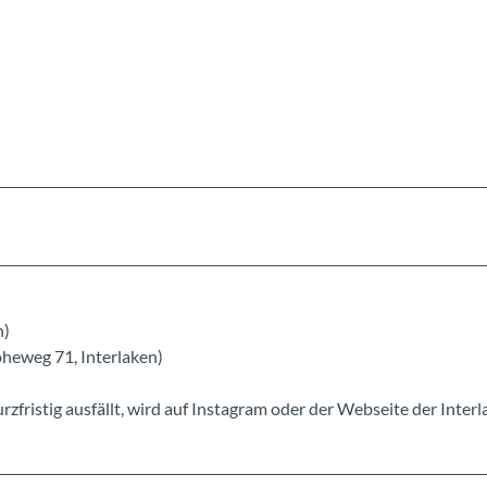
:
n)
heweg 71, Interlaken)
rzfristig ausfällt, wird auf Instagram oder der Webseite der Inter