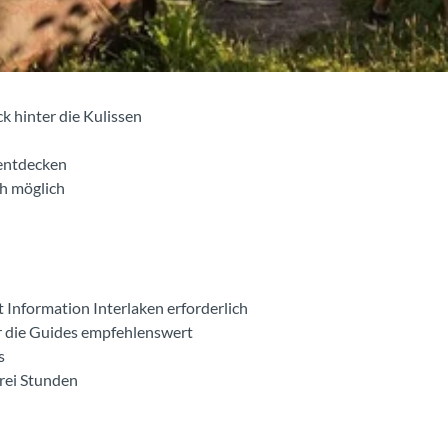
k hinter die Kulissen
 entdecken
h möglich
 Information Interlaken erforderlich
r die Guides empfehlenswert
s
drei Stunden