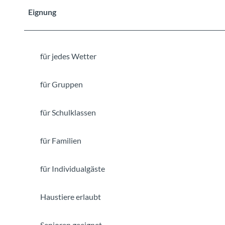
Eignung
für jedes Wetter
für Gruppen
für Schulklassen
für Familien
für Individualgäste
Haustiere erlaubt
Senioren geeignet