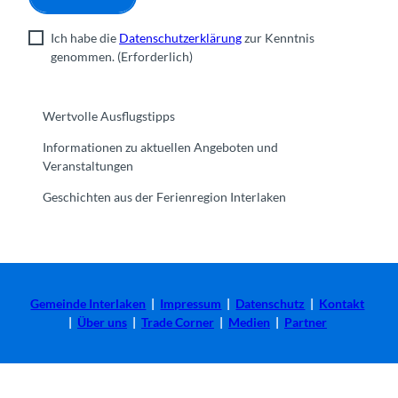
Ich habe die
Datenschutzerklärung
zur Kenntnis
genommen.
(Erforderlich)
Wertvolle Ausflugstipps
Informationen zu aktuellen Angeboten und
Veranstaltungen
Geschichten aus der Ferienregion Interlaken
Gemeinde Interlaken
|
Impressum
|
Datenschutz
|
Kontakt
|
Über uns
|
Trade Corner
|
Medien
|
Partner