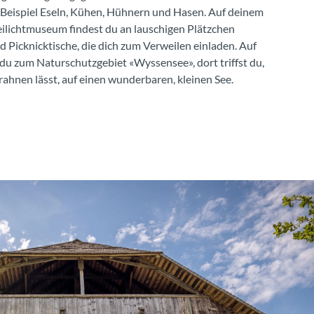
Beispiel Eseln, Kühen, Hühnern und Hasen. Auf deinem
eilichtmuseum findest du an lauschigen Plätzchen
nd Picknicktische, die dich zum Verweilen einladen. Auf
du zum Naturschutzgebiet «Wyssensee», dort triffst du,
rahnen lässt, auf einen wunderbaren, kleinen See.