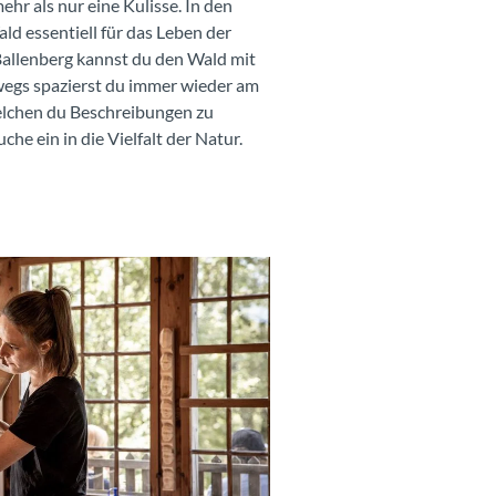
mehr als nur eine Kulisse. In den
d essentiell für das Leben der
allenberg kannst du den Wald mit
rwegs spazierst du immer wieder am
welchen du Beschreibungen zu
he ein in die Vielfalt der Natur.