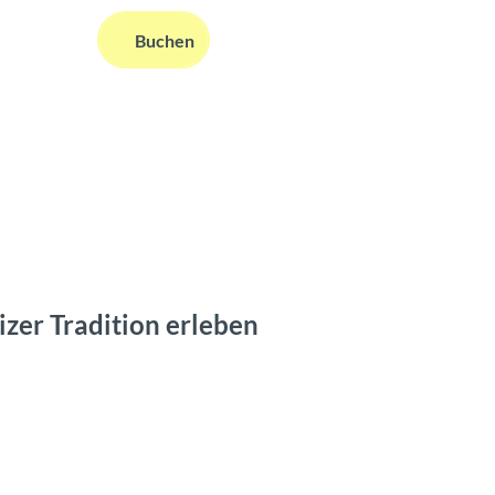
DE
Buchen
ms
nformationen
Suche
zer Tradition erleben