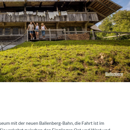
Ballenberg
eum mit der neuen Ballenberg-Bahn, die Fahrt ist im
n. Sie verkehrt zwischen den Eingängen Ost und West und