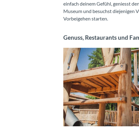
einfach deinem Gefühl, geniesst d
Museum und besuchst diejenigen Vo
Vorbeigehen starten.
Genuss, Restaurants und Fam
Ein Vater spielt mit seinem Kind auf dem Spielplatz im Freilichtmuseum Ballenberg