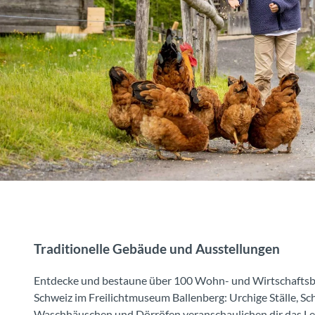
Traditionelle Gebäude und Ausstellungen
Entdecke und bestaune über 100 Wohn- und Wirtschaftsb
Schweiz im Freilichtmuseum Ballenberg: Urchige Ställe, Sc
Waschhäuschen und Dörröfen veranschaulichen dir das Le