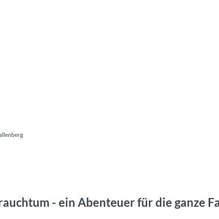
allenberg
auchtum - ein Abenteuer für die ganze F