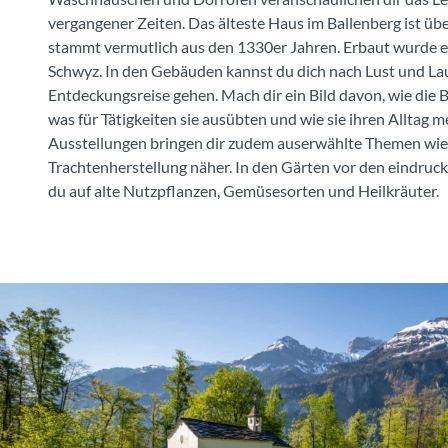
vergangener Zeiten. Das älteste Haus im Ballenberg ist übe
stammt vermutlich aus den 1330er Jahren. Erbaut wurde 
Schwyz. In den Gebäuden kannst du dich nach Lust und L
Entdeckungsreise gehen. Mach dir ein Bild davon, wie die 
was für Tätigkeiten sie ausübten und wie sie ihren Alltag 
Ausstellungen bringen dir zudem auserwählte Themen wie 
Trachtenherstellung näher. In den Gärten vor den eindruc
du auf alte Nutzpflanzen, Gemüsesorten und Heilkräuter.