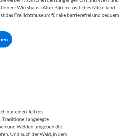
ationen: Wirtshaus «Alter Bären» , östliches Mittelland
ist das Freilichtmuseum für alle barrierefrei und bequem
onen
h nur einen Teil des
 Traditionell angelegte
iesen und Weiden umgeben die
ten. Und auch der Wald, in dem