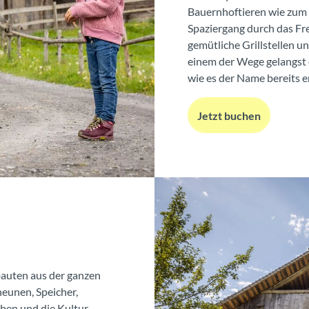
Bauernhoftieren wie zum 
Spaziergang durch das Fr
gemütliche Grillstellen u
einem der Wege gelangst 
wie es der Name bereits e
Jetzt buchen
auten aus der ganzen
heunen, Speicher,
ben und die Kultur