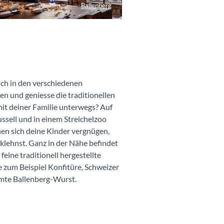
Ballenberg
ich in den verschiedenen
n und geniesse die traditionellen
mit deiner Familie unterwegs? Auf
ussell und in einem Streichelzoo
en sich deine Kinder vergnügen,
klehnst. Ganz in der Nähe befindet
feine traditionell hergestellte
e zum Beispiel Konfitüre, Schweizer
mte Ballenberg-Wurst.