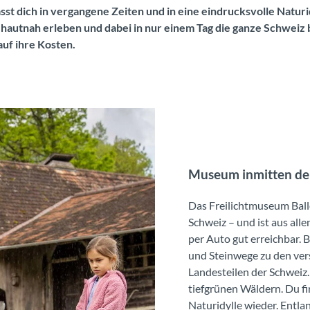
sst dich in vergangene Zeiten und in eine eindrucksvolle Naturi
hautnah erleben und dabei in nur einem Tag die ganze Schweiz 
uf ihre Kosten.
Museum inmitten der
Das Freilichtmuseum Balle
Schweiz – und ist aus all
per Auto gut erreichbar. 
und Steinwege zu den ver
Landesteilen der Schweiz
tiefgrünen Wäldern. Du f
Naturidylle wieder. Entl