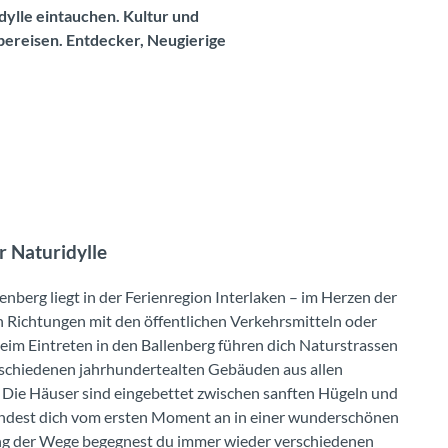
dylle eintauchen. Kultur und
bereisen. Entdecker, Neugierige
 Naturidylle
nberg liegt in der Ferienregion Interlaken – im Herzen der
en Richtungen mit den öffentlichen Verkehrsmitteln oder
Beim Eintreten in den Ballenberg führen dich Naturstrassen
schiedenen jahrhundertealten Gebäuden aus allen
. Die Häuser sind eingebettet zwischen sanften Hügeln und
indest dich vom ersten Moment an in einer wunderschönen
ang der Wege begegnest du immer wieder verschiedenen