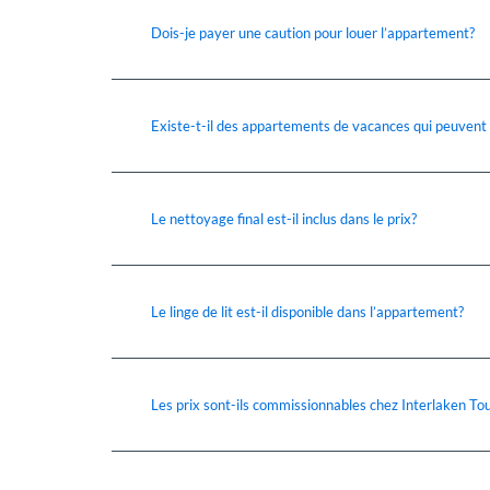
Dois-je payer une caution pour louer l’appartement?
Existe-t-il des appartements de vacances qui peuvent
Le nettoyage final est-il inclus dans le prix?
Le linge de lit est-il disponible dans l’appartement?
Les prix sont-ils commissionnables chez Interlaken To