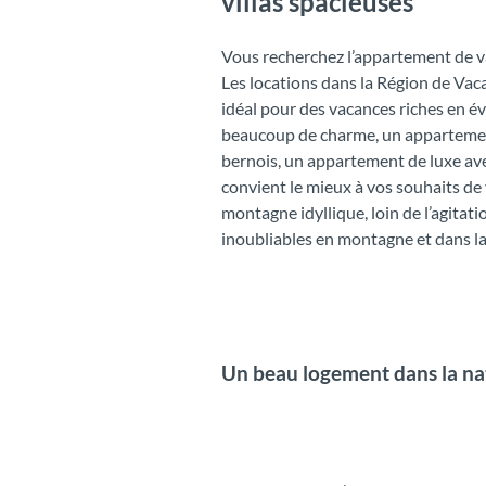
villas spacieuses
Vous recherchez l’appartement de va
Les locations dans la Région de Vaca
idéal pour des vacances riches en é
beaucoup de charme, un appartement
bernois, un appartement de luxe ave
convient le mieux à vos souhaits de
montagne idyllique, loin de l’agitat
inoubliables en montagne et dans la
Un beau logement dans la natu