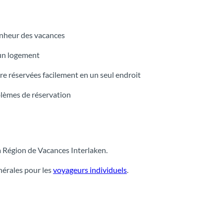
onheur des vacances
 un logement
e réservées facilement en un seul endroit
blèmes de réservation
 Région de Vacances Interlaken.
nérales pour les
voyageurs individuels
.