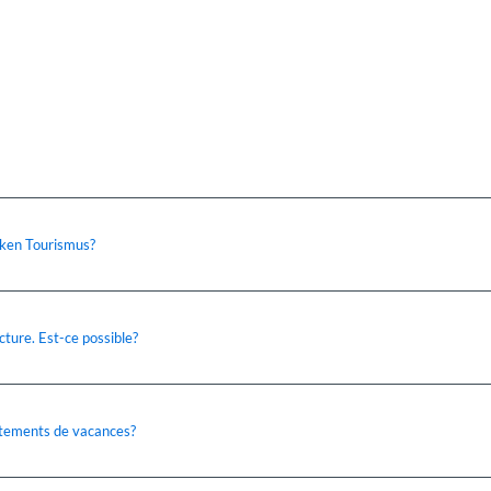
aken Tourismus?
acture. Est-ce possible?
artements de vacances?