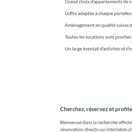
Grand choix d’appartements de va
L’offre adaptée à chaque portefeui
Aménagement en qualité suisse d
Toutes les locations sont proches
Un large éventail d’activités et d
Cherchez, réservez et profit
Bienvenue dans la recherche offici
réservation directe sur interlaken.ch