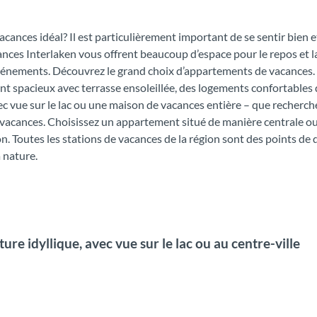
cances idéal? Il est particulièrement important de se sentir bien 
nces Interlaken vous offrent beaucoup d’espace pour le repos et la
vénements. Découvrez le grand choix d’appartements de vacances. 
 spacieux avec terrasse ensoleillée, des logements confortables 
c vue sur le lac ou une maison de vacances entière – que recherc
 vacances. Choisissez un appartement situé de manière centrale ou
ion. Toutes les stations de vacances de la région sont des points d
 nature.
re idyllique, avec vue sur le lac ou au centre-ville