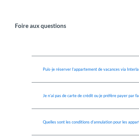
Foire aux questions
Puis-je réserver l’appartement de vacances via Interl
Je n’ai pas de carte de crédit ou je préfère payer par f
Quelles sont les conditions d’annulation pour les app