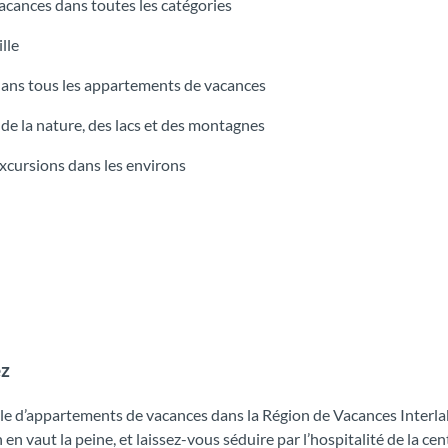
cances dans toutes les catégories
lle
ans tous les appartements de vacances
 de la nature, des lacs et des montagnes
’excursions dans les environs
ez
elle d’appartements de vacances dans la Région de Vacances Inter
 en vaut la peine, et laissez-vous séduire par l’hospitalité de la ce