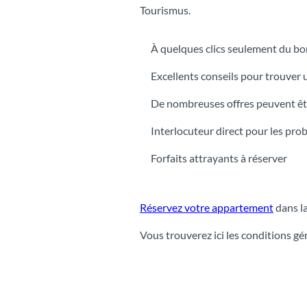
Tourismus.
À quelques clics seulement du b
Excellents conseils pour trouver
De nombreuses offres peuvent êtr
Interlocuteur direct pour les pro
Forfaits attrayants à réserver
Réservez votre appartement
dans la
Vous trouverez ici les conditions gé