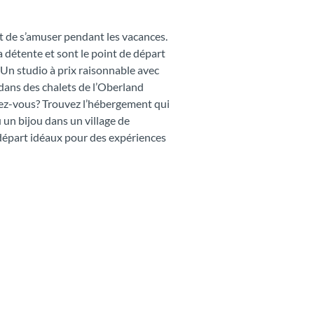
et de s’amuser pendant les vacances.
 détente et sont le point de départ
Un studio à prix raisonnable avec
dans des chalets de l’Oberland
hez-vous? Trouvez l’hébergement qui
 un bijou dans un village de
e départ idéaux pour des expériences