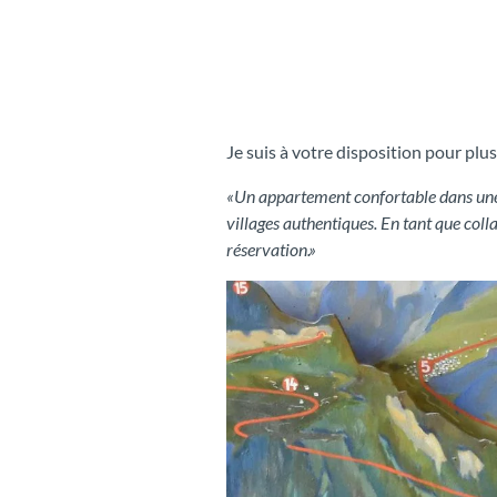
Je suis à votre disposition pour plu
«Un appartement confortable dans une m
villages authentiques. En tant que coll
réservation.»