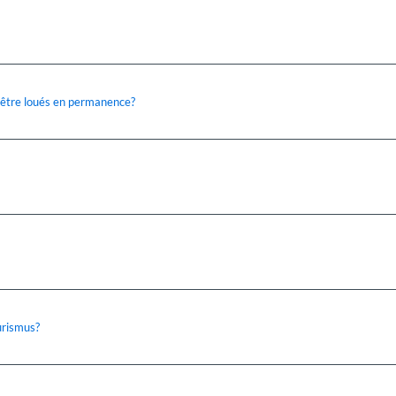
 être loués en permanence?
urismus?