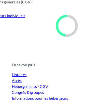
ns générales (CGV):
urs individuels
En savoir plus
Horaires
Accès
Hébergements
/
CGV
Congrès & groupes
Informations pour les hébergeurs