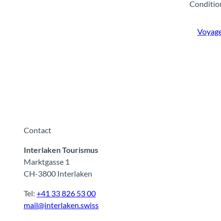
Conditio
Voyage
Contact
Interlaken Tourismus
Marktgasse 1
CH-3800 Interlaken
Tel:
+41 33 826 53 00
mail@interlaken.swiss