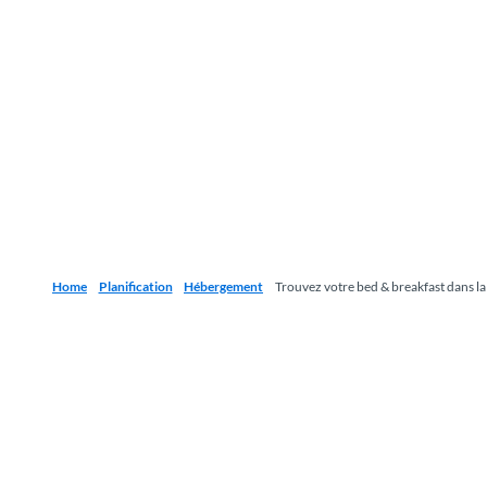
Home
Planification
Hébergement
Trouvez votre bed & breakfast dans la