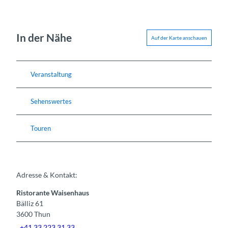
In der Nähe
Auf der Karte anschauen
Veranstaltung
Sehenswertes
Touren
Adresse & Kontakt:
Ristorante Waisenhaus
Bälliz 61
3600
Thun
+41 33 223 31 33