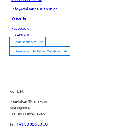
info@waisenhaus-thun.ch
Website
Facebook
Instagram
Anreise mit dem Auto
Anreise mit öffentlichen Verkehrsmitteln
Kontakt
Interlaken Tourismus
Marktgasse 1
CH-3800 Interlaken
Tel:
+41 33 826 53 00