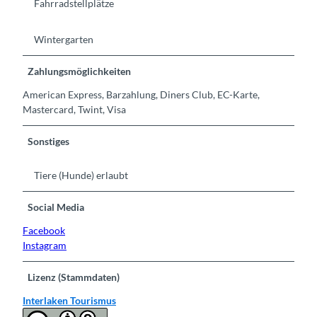
Fahrradstellplätze
Wintergarten
Zahlungsmöglichkeiten
American Express, Barzahlung, Diners Club, EC-Karte,
Mastercard, Twint, Visa
Sonstiges
Tiere (Hunde) erlaubt
Social Media
Facebook
Instagram
Lizenz (Stammdaten)
Interlaken Tourismus