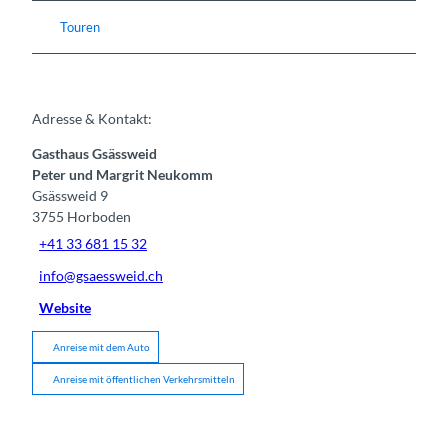
Touren
Adresse & Kontakt:
Gasthaus Gsässweid
Peter und Margrit Neukomm
Gsässweid 9
3755
Horboden
+41 33 681 15 32
info@gsaessweid.ch
Website
Anreise mit dem Auto
Anreise mit öffentlichen Verkehrsmitteln