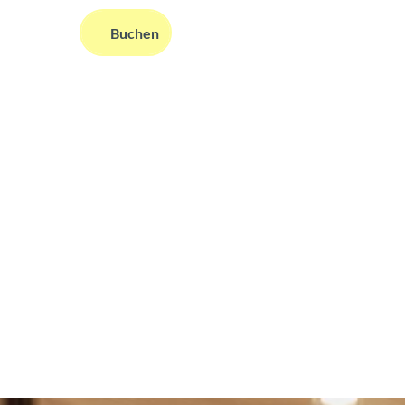
DE
Buchen
ms
nformationen
Suche