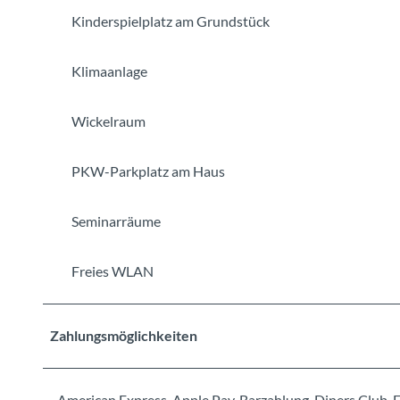
Kinderspielplatz am Grundstück
Klimaanlage
Wickelraum
PKW-Parkplatz am Haus
Seminarräume
Freies WLAN
Zahlungsmöglichkeiten
American Express, Apple Pay, Barzahlung, Diners Club, E