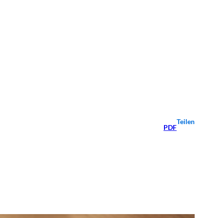
Teilen
PDF