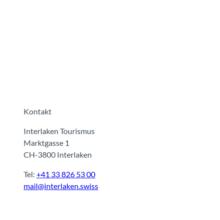
Kontakt
Interlaken Tourismus
Marktgasse 1
CH-3800 Interlaken
Tel:
+41 33 826 53 00
mail@interlaken.swiss