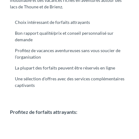
inoubliable et des vacances riches en aventures autour des
lacs de Thoune et de Brienz.
Choix intéressant de forfaits attrayants
Bon rapport qualité/prix et conseil personnalisé sur
demande
Profitez de vacances aventureuses sans vous soucier de
l’organisation
La plupart des forfaits peuvent être réservés en ligne
Une sélection d’offres avec des services complémentaires
captivants
Profitez de forfaits attrayants: