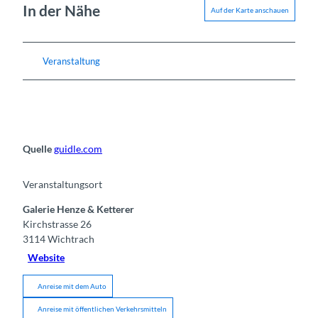
In der Nähe
Auf der Karte anschauen
Veranstaltung
Quelle
guidle.com
Veranstaltungsort
Galerie Henze & Ketterer
Kirchstrasse 26
3114
Wichtrach
Website
Anreise mit dem Auto
Anreise mit öffentlichen Verkehrsmitteln