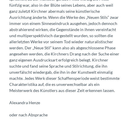
fünfzig war, also in der Blüte seines Lebens, aber auch weil
ganz zuletzt Kirchner abermals seine künstlerische
Ausrichtung änderte. Wenn die Werke des „Neuen Stils“ zwar
immer von einem Sinneseindruck ausgehen, jedoch dennoch
abstrahierend wirken, die Gegenstände in ihnen vereinfacht
und multiperspektivisch dargestellt wurden, so sollten die
allerletzten Werke vor seinem Tod wieder naturalistischer
werden. Der „Neue Stil“ kann also als abgeschlossene Phase
angesehen werden, die Kirchners Drang nach der Suche einer
ganz eigenen Ausdrucksart erfolgreich belegt. Kirchner
suchte und fand seine Sprache und Stilrichtung, die ihn
unverfälscht wiedergab, die ihn in der Kunstwelt einmalig
machte. Jedes Werk dieser Schaffensperiode weist bestimmte
Charakteristika auf, die es unverwechselbar als ein
Meisterwerk des Künstlers aus dieser Zeit erkennen lassen.
Alexandra Henze
oder nach Absprache