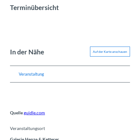
Terminübersicht
In der Nähe
Auf der Karte anschauen
Veranstaltung
Quelle
guidle.com
Veranstaltungsort
Galerie Henze & Ketterer