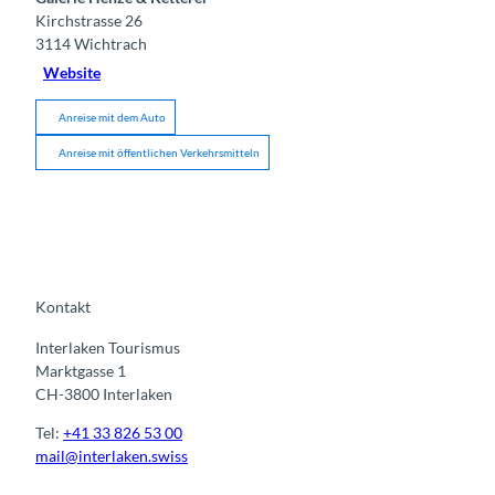
Kirchstrasse 26
3114
Wichtrach
Website
Anreise mit dem Auto
Anreise mit öffentlichen Verkehrsmitteln
Kontakt
Interlaken Tourismus
Marktgasse 1
CH-3800 Interlaken
Tel:
+41 33 826 53 00
mail@interlaken.swiss