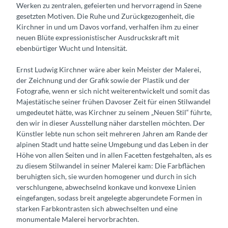
Werken zu zentralen, gefeierten und hervorragend in Szene
gesetzten Motiven. Die Ruhe und Zurückgezogenheit, die
Kirchner in und um Davos vorfand, verhalfen ihm zu einer
neuen Blüte expressionistischer Ausdruckskraft mit
ebenbürtiger Wucht und Intensität.
Ernst Ludwig Kirchner wäre aber kein Meister der Malerei,
der Zeichnung und der Grafik sowie der Plastik und der
Fotografie, wenn er sich nicht weiterentwickelt und somit das
Majestätische seiner frühen Davoser Zeit für einen Stilwandel
umgedeutet hätte, was Kirchner zu seinem „Neuen Stil“ führte,
den wir in dieser Ausstellung näher darstellen möchten. Der
Künstler lebte nun schon seit mehreren Jahren am Rande der
alpinen Stadt und hatte seine Umgebung und das Leben in der
Höhe von allen Seiten und in allen Facetten festgehalten, als es
zu diesem Stilwandel in seiner Malerei kam: Die Farbflächen
beruhigten sich, sie wurden homogener und durch in sich
verschlungene, abwechselnd konkave und konvexe Linien
eingefangen, sodass breit angelegte abgerundete Formen in
starken Farbkontrasten sich abwechselten und eine
monumentale Malerei hervorbrachten.