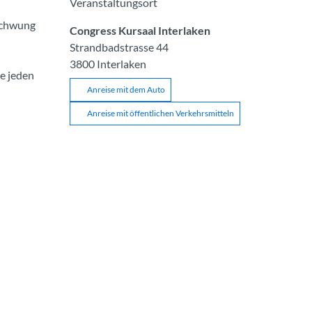
Veranstaltungsort
Schwung
Congress Kursaal Interlaken
Strandbadstrasse 44
3800
Interlaken
e jeden
Anreise mit dem Auto
Anreise mit öffentlichen Verkehrsmitteln