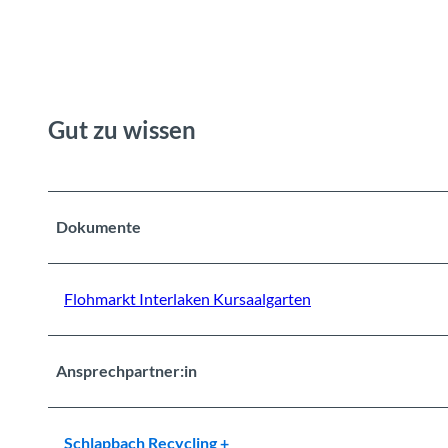
Gut zu wissen
Dokumente
Flohmarkt Interlaken Kursaalgarten
Ansprechpartner:in
Schlapbach Recycling +