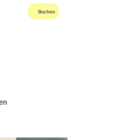
DE
Buchen
ms
nformationen
Suche
ken