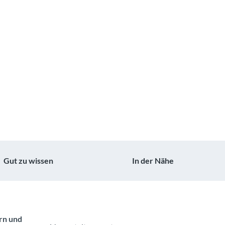
Gut zu wissen
In der Nähe
ern und