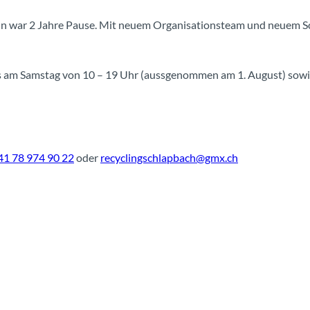
Nun war 2 Jahre Pause. Mit neuem Organisationsteam und neuem 
ils am Samstag von 10 – 19 Uhr (aussgenommen am 1. August) sowi
41 78 974 90 22
oder
recyclingschlapbach@gmx.ch