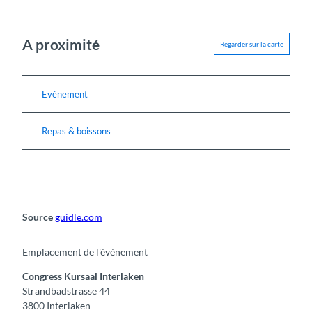
A proximité
Regarder sur la carte
Evénement
Repas & boissons
Source
guidle.com
Emplacement de l'événement
Congress Kursaal Interlaken
Strandbadstrasse 44
3800
Interlaken