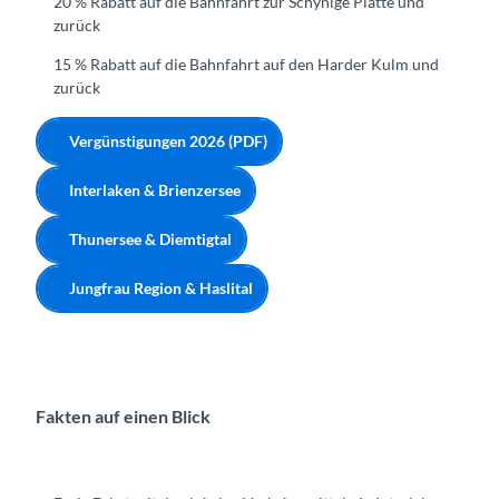
20 % Rabatt auf die Bahnfahrt zur Schynige Platte und
zurück
15 % Rabatt auf die Bahnfahrt auf den Harder Kulm und
zurück
Vergünstigungen 2026 (PDF)
Interlaken & Brienzersee
Thunersee & Diemtigtal
Jungfrau Region & Haslital
Fakten auf einen Blick