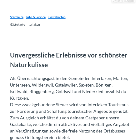
Harder Kulm
Startseite
Info & Service
Gästekarten
Gästekarte Interlaken
Unvergessliche Erlebnisse vor schönster
Naturkulisse
Als Übernachtungsgast in den Gemeinden Interlaken, Matten,
Unterseen, Wilderswil, Gsteigwiler, Saxeten, Bönigen,
Iseltwald, Ringgenberg, Goldswil und Niederried bezahlst du
Kurtaxen.
Diese zweckgebundene Steuer wird von Interlaken Tourismus
zur Förderung und Schaffung touristischer Angebote genutzt.
Zum Ausgleich erhältst du von deinem Gastgeber unsere
Gästekarte, welche dir ein attraktives und vielfältiges Angebot
an Vergünstigungen sowie die freie Nutzung des Ortsbusses
gemäss Geltungsbereich bietet.