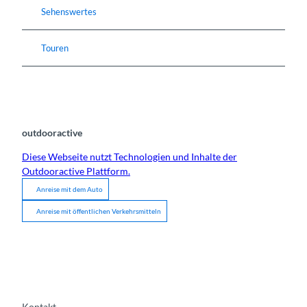
Sehenswertes
Touren
outdooractive
Diese Webseite nutzt Technologien und Inhalte der
Outdooractive Plattform.
Anreise mit dem Auto
Anreise mit öffentlichen Verkehrsmitteln
Kontakt