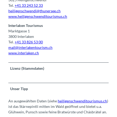
Tel.
+41 33 243 52 33
heiligenschwendi@thunersee.ch
www.heiligenschwenditourismus.ch
Interlaken Tourismus
Marktgasse 1
3800 Interlaken
Tel.
+41 33 826 53 00
mail@interlakentourism.ch
www.interlaken.ch
Lizenz (Stammdaten)
Unser Tipp
An ausgewählten Daten (siehe
heiligenschwenditourismus.ch
)
ist das Stärnepintli mitten im Wald geöffnet und bietet u.a.
Glühwein, Punsch sowie feine Bratwürste und Chäsbrätel an.