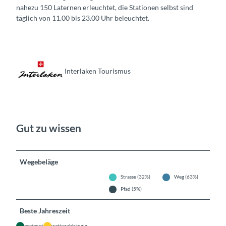
nahezu 150 Laternen erleuchtet, die Stationen selbst sind
täglich von 11.00 bis 23.00 Uhr beleuchtet.
Interlaken Tourismus
Gut zu wissen
Wegebeläge
Strasse (32%)
Weg (63%)
Pfad (5%)
Beste Jahreszeit
geeignet
wetterabhängig