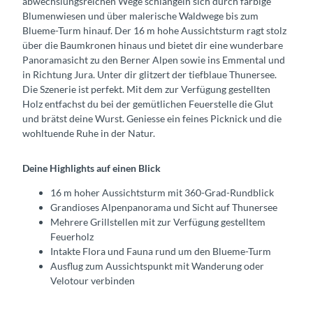
abwechslungsreichen Wege schlängeln sich durch farbige
Blumenwiesen und über malerische Waldwege bis zum
Blueme-Turm hinauf. Der 16 m hohe Aussichtsturm ragt stolz
über die Baumkronen hinaus und bietet dir eine wunderbare
Panoramasicht zu den Berner Alpen sowie ins Emmental und
in Richtung Jura. Unter dir glitzert der tiefblaue Thunersee.
Die Szenerie ist perfekt. Mit dem zur Verfügung gestellten
Holz entfachst du bei der gemütlichen Feuerstelle die Glut
und brätst deine Wurst. Geniesse ein feines Picknick und die
wohltuende Ruhe in der Natur.
Deine Highlights auf einen Blick
16 m hoher Aussichtsturm mit 360-Grad-Rundblick
Grandioses Alpenpanorama und Sicht auf Thunersee
Mehrere Grillstellen mit zur Verfügung gestelltem
Feuerholz
Intakte Flora und Fauna rund um den Blueme-Turm
Ausflug zum Aussichtspunkt mit Wanderung oder
Velotour verbinden