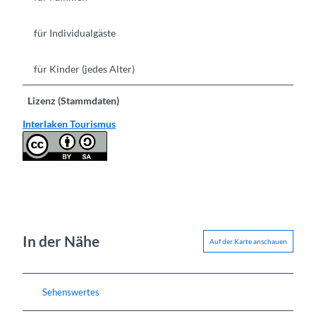
für Individualgäste
für Kinder (jedes Alter)
Lizenz (Stammdaten)
Interlaken Tourismus
In der Nähe
Auf der Karte anschauen
Sehenswertes