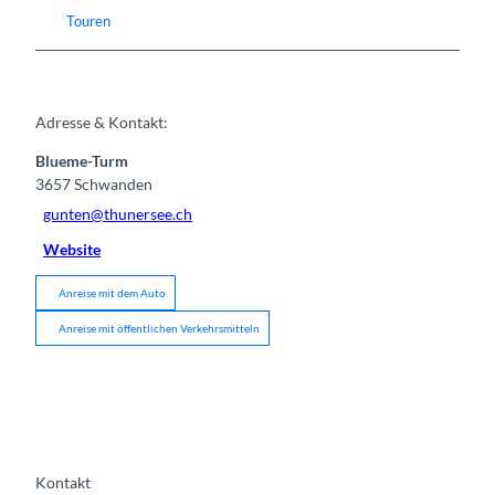
Touren
Adresse & Kontakt:
Blueme-Turm
3657
Schwanden
gunten@thunersee.ch
Website
Anreise mit dem Auto
Anreise mit öffentlichen Verkehrsmitteln
Kontakt