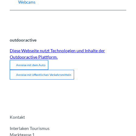
Webcams
outdooractive
Diese Webseite nutzt Technologien und Inhalte der
Outdooractive Plattform.
Anreise mit dem Auto
Anreise mit öffentlichen Verkehrsmitteln
Kontakt
Interlaken Tourismus
Marktgasse 1