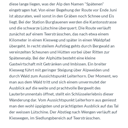
diese lange liegen, was der Alp den Namen "Spätenen"
eingetragen hat. Von einer Begehung der Route vor Ende Juni
ist abzuraten, weil sonst in den Gräben noch Schnee und Eis
liegt. Bei der Station Burglauenen werden die Kantonsstrasse
und die schwarze Lütschine überquert. Die Route verläuft
zunächst auf einem Teersträsschen, das nach etwa einem
Kilometer in einen Kiesweg und später in einen Waldpfad
übergeht. In recht steilem Aufstieg gehts durch Bergwald an
vereinzelten Scheunen und Hütten vorbei über Ritten zur
Spätenenalp. Bei der Alphütte besteht eine kleine
Gastwirtschaft mit Getränken und Imbissen. Ein breiter
Kiesweg führt mit geringer Steigung über Alpweiden und
durch Wald zum Aussichtspunkt Leiterhorn. Der Moment, wo
man aus dem Wald tritt und sich einem unvermutet der
Ausblick auf die weite und prachtvolle Bergwelt des
Lauterbrunnentals öffnet, stellt ein Schlüsselerlebnis dieser
Wanderung dar. Vom Aussichtspunkt Leiterhorn aus geniesst
man den wohl üppigsten und prächtigsten Ausblick auf das Tal
der weissen Lütschine. Der Abstieg nach Wengen verläuft auf
Kieswegen, im Siedlungsbereich auf Teersträsschen.