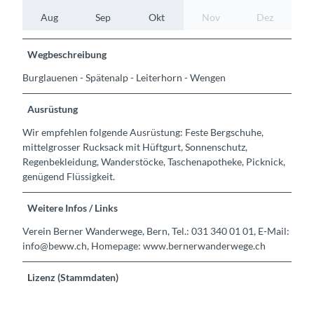
Aug
Sep
Okt
Nov
Dez
Wegbeschreibung
Burglauenen - Spätenalp - Leiterhorn - Wengen
Ausrüstung
Wir empfehlen folgende Ausrüstung: Feste Bergschuhe,
mittelgrosser Rucksack mit Hüftgurt, Sonnenschutz,
Regenbekleidung, Wanderstöcke, Taschenapotheke, Picknick,
genügend Flüssigkeit.
Weitere Infos / Links
Verein Berner Wanderwege, Bern, Tel.: 031 340 01 01, E-Mail:
info@beww.ch, Homepage: www.bernerwanderwege.ch
Lizenz (Stammdaten)