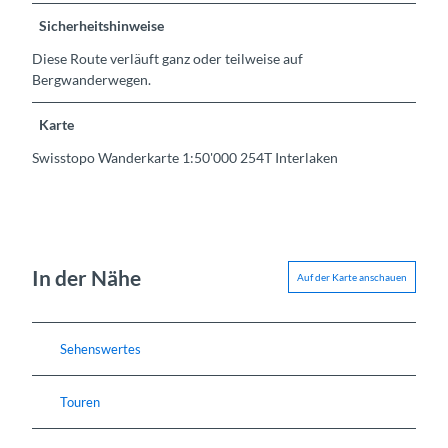
Sicherheitshinweise
Diese Route verläuft ganz oder teilweise auf
Bergwanderwegen.
Karte
Swisstopo Wanderkarte 1:50'000 254T Interlaken
In der Nähe
Auf der Karte anschauen
Sehenswertes
Touren