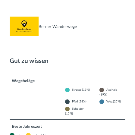
Berner Wanderwege
Gut zu wissen
Wegebeläge
Strasse (13%)
Asphalt
(19%)
Pfad (28%)
Weg (25%)
Schotter
(15%)
Beste Jahreszeit