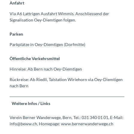
Anfahrt
Via A6 Lattrigen Ausfahrt Wimmis. Anschliessend der
Signalisation Oey-Diemtigen folgen.
Parken
Parkplätze in Oey-Diemtigen (Dorfmitte)
Öffentliche Verkehrsmittel
Hinreise: Ab Bern nach Oey-Diemtigen
Rückreise: Ab Riedli, Talstation Wiriehorn via Oey-Diemtigen
nach Bern
Weitere Infos / Links
Verein Berner Wanderwege, Bern, Tel.: 031 340 01 01, E-Mail:
info@beww.ch, Homepage: www.bernerwanderwege.ch