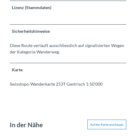
Lizenz (Stammdaten)
Sicherheitshinweise
Diese Route verläuft ausschliesslich auf signalisierten Wegen
der Kategorie Wanderweg.
Karte
Swisstopo-Wanderkarte 253T Gantrisch 1:50'000
In der Nähe
Auf der Karte anschauen