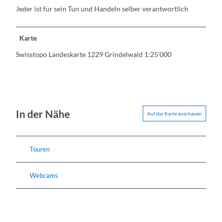
Jeder ist für sein Tun und Handeln selber verantwortlich
Karte
Swisstopo Landeskarte 1229 Grindelwald 1:25'000
In der Nähe
Auf der Karte anschauen
Touren
Webcams