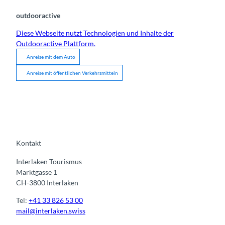
outdooractive
Diese Webseite nutzt Technologien und Inhalte der
Outdooractive Plattform.
Anreise mit dem Auto
Anreise mit öffentlichen Verkehrsmitteln
Kontakt
Interlaken Tourismus
Marktgasse 1
CH-3800 Interlaken
Tel:
+41 33 826 53 00
mail@interlaken.swiss