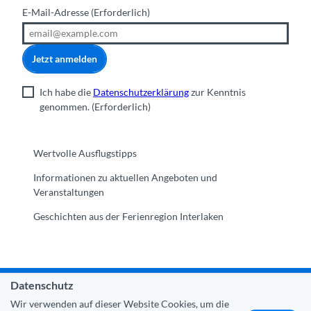
E-Mail-Adresse
(Erforderlich)
Jetzt anmelden
Ich habe die
Datenschutzerklärung
zur Kenntnis
genommen.
(Erforderlich)
Wertvolle Ausflugstipps
Informationen zu aktuellen Angeboten und
Veranstaltungen
Geschichten aus der Ferienregion Interlaken
Datenschutz
Gemeinde Interlaken
|
Impressum
|
Datenschutz
|
Kontakt
Wir verwenden auf dieser Website Cookies, um die