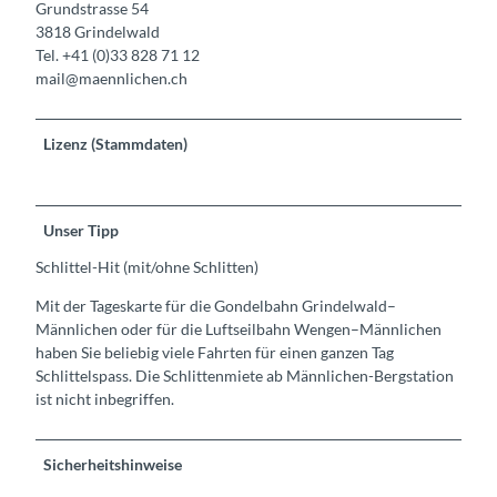
Grundstrasse 54
3818 Grindelwald
Tel. +41 (0)33 828 71 12
mail@maennlichen.ch
Lizenz (Stammdaten)
Unser Tipp
Schlittel-Hit (mit/ohne Schlitten)
Mit der Tageskarte für die Gondelbahn Grindelwald–
Männlichen oder für die Luftseilbahn Wengen–Männlichen
haben Sie beliebig viele Fahrten für einen ganzen Tag
Schlittelspass. Die Schlittenmiete ab Männlichen-Bergstation
ist nicht inbegriffen.
Sicherheitshinweise